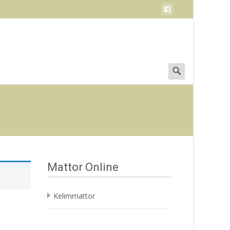
Search
for:
Mattor Online
Kelimmattor