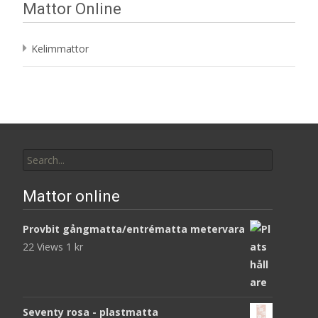
Mattor Online
Kelimmattor
Search
for:
Mattor online
Provbit gångmatta/entrématta metervara
22 Views
1
kr
Seventy rosa - plastmatta