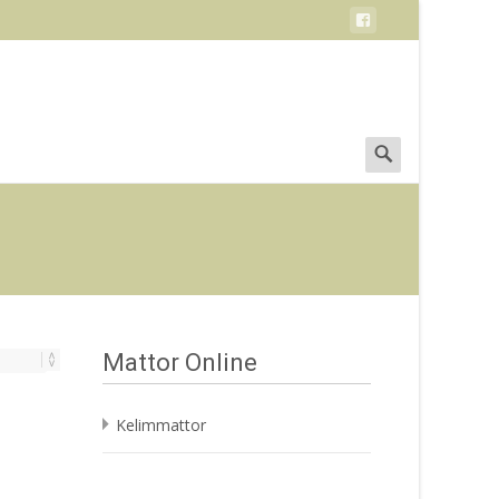
Search
for:
Mattor Online
Kelimmattor