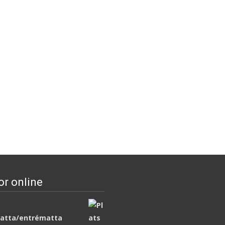
or online
atta/entrématta