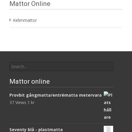
Mattor Online
Kelimmattor
Search
for:
Mattor online
Provbit gångmatta/entrématta metervara
37 Views
1
kr
Seventy blå - plastmatta