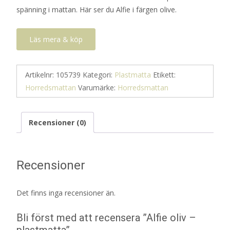
spänning i mattan. Här ser du Alfie i färgen olive.
Läs mera & köp
Artikelnr:
105739
Kategori:
Plastmatta
Etikett:
Horredsmattan
Varumärke:
Horredsmattan
Recensioner (0)
Recensioner
Det finns inga recensioner än.
Bli först med att recensera ”Alfie oliv –
plastmatta”