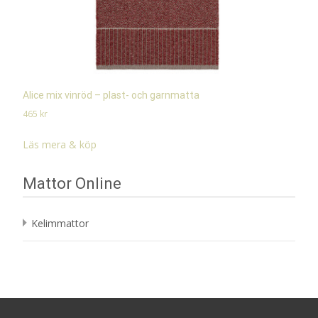
Alice mix vinröd – plast- och garnmatta
465
kr
Läs mera & köp
Mattor Online
Kelimmattor