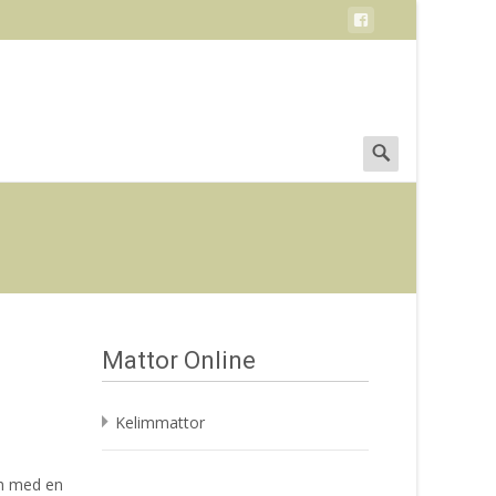
Search
for:
Mattor Online
Kelimmattor
ch med en