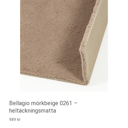
Bellagio mörkbeige 0261 –
heltäckningsmatta
989
kr