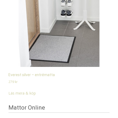
Everest silver – entrématta
279
kr
Läs mera & köp
Mattor Online