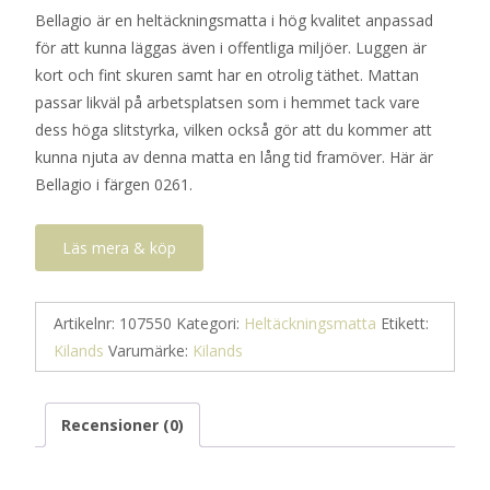
Bellagio är en heltäckningsmatta i hög kvalitet anpassad
för att kunna läggas även i offentliga miljöer. Luggen är
kort och fint skuren samt har en otrolig täthet. Mattan
passar likväl på arbetsplatsen som i hemmet tack vare
dess höga slitstyrka, vilken också gör att du kommer att
kunna njuta av denna matta en lång tid framöver. Här är
Bellagio i färgen 0261.
Läs mera & köp
Artikelnr:
107550
Kategori:
Heltäckningsmatta
Etikett:
Kilands
Varumärke:
Kilands
Recensioner (0)