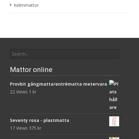
Kelimmattor
Search
for:
Mattor online
Provbit gångmatta/entrématta metervara
22 Views
1
kr
Seventy rosa - plastmatta
17 Views
375
kr