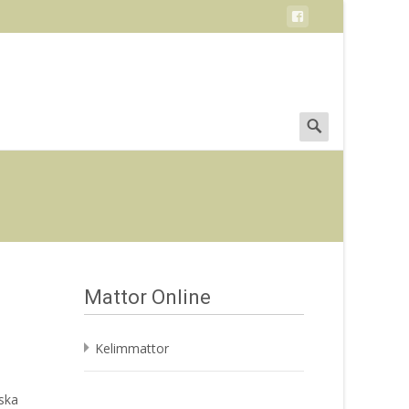
Search
for:
Mattor Online
Kelimmattor
ska