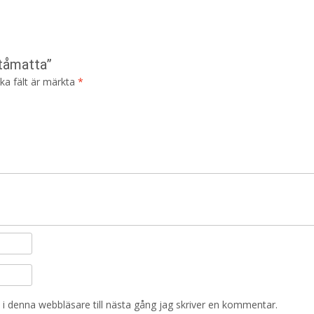
ståmatta”
ska fält är märkta
*
i denna webbläsare till nästa gång jag skriver en kommentar.