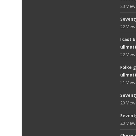
23 Vie
Sevent
22 Vie
Ikast 
ullmat
22 Vie
Folke 
ullmat
21 Vie
Sevent
20 Vie
Sevent
20 Vie
Chess s