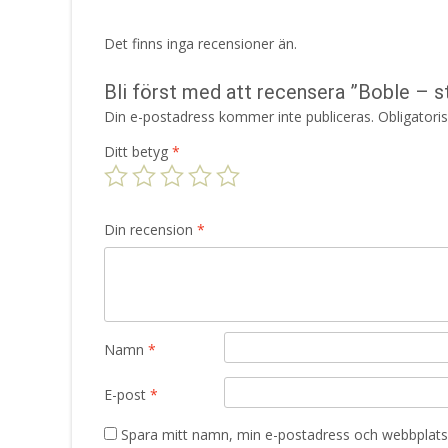
Det finns inga recensioner än.
Bli först med att recensera ”Boble – 
Din e-postadress kommer inte publiceras.
Obligatori
Ditt betyg
*
Din recension
*
Namn
*
E-post
*
Spara mitt namn, min e-postadress och webbplats 