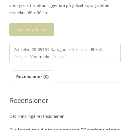
som gör att mattan ligger bra på golvet.Fotograferad i
storleken 60 x 90 cm.
Läs mera & köp
Artikelnr:
20-09101
Kategori:
Entrématta
Etikett:
Polytuft
Varumärke:
Polytuft
Recensioner (0)
Recensioner
Det finns inga recensioner än.