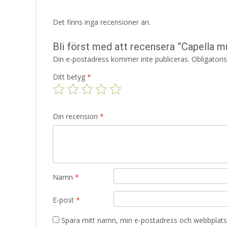
Det finns inga recensioner än.
Bli först med att recensera ”Capella 
Din e-postadress kommer inte publiceras.
Obligatori
Ditt betyg
*
Din recension
*
Namn
*
E-post
*
Spara mitt namn, min e-postadress och webbplats 