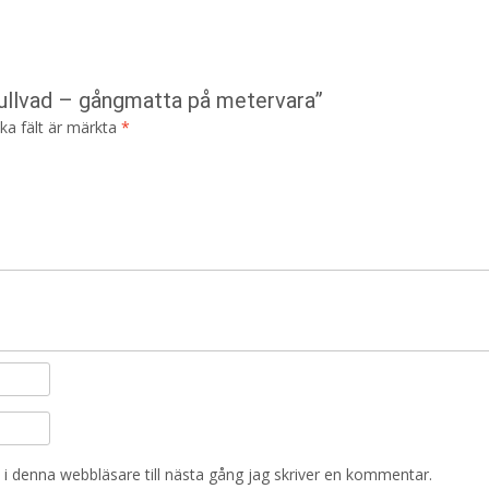
mullvad – gångmatta på metervara”
ska fält är märkta
*
i denna webbläsare till nästa gång jag skriver en kommentar.