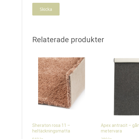
Relaterade produkter
Sheraton rosa 11 –
Apex antracit – g
heltäckningsmatta
metervara