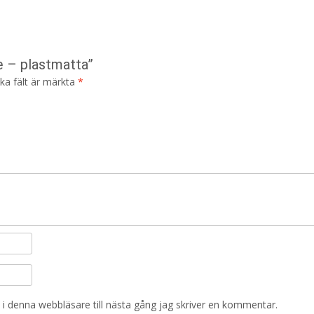
e – plastmatta”
ska fält är märkta
*
i denna webbläsare till nästa gång jag skriver en kommentar.