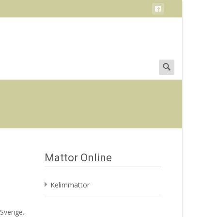
Search
for:
Mattor Online
Kelimmattor
Sverige.