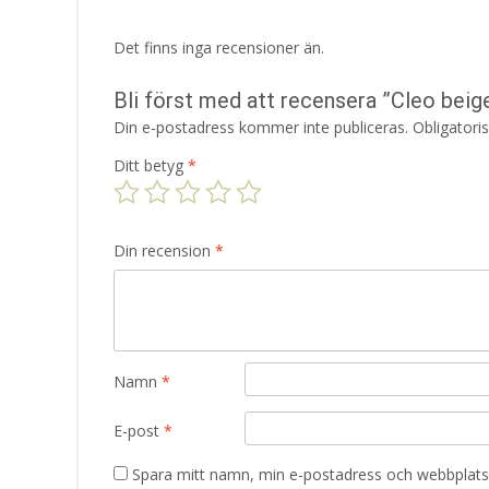
Det finns inga recensioner än.
Bli först med att recensera ”Cleo beig
Din e-postadress kommer inte publiceras.
Obligatori
Ditt betyg
*
Din recension
*
Namn
*
E-post
*
Spara mitt namn, min e-postadress och webbplats 