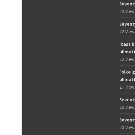
Sevent
23 Vie
Sevent
22 Vie
Ikast 
ullmat
22 Vie
Folke 
ullmat
21 Vie
Sevent
20 Vie
Sevent
20 Vie