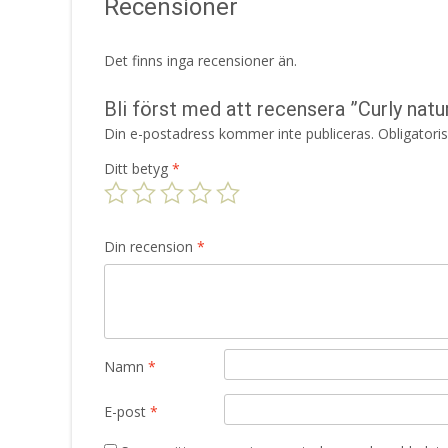
Recensioner
Det finns inga recensioner än.
Bli först med att recensera ”Curly natu
Din e-postadress kommer inte publiceras.
Obligatori
Ditt betyg
*
Din recension
*
Namn
*
E-post
*