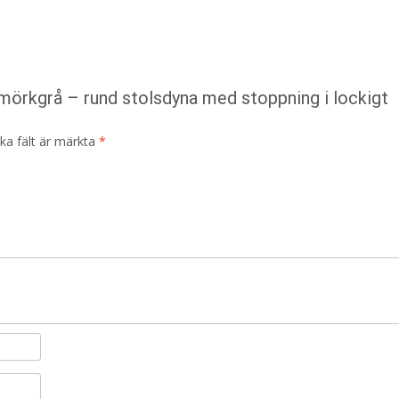
 mörkgrå – rund stolsdyna med stoppning i lockigt
ska fält är märkta
*