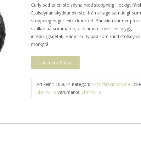
Curly pad är en stolsdyna med stoppning i lockigt fårs
Stolsdynan skyddar din stol från slitage samtidigt so
stoppningen ger extra komfort. Fårskinn värmer på vi
svalkar på sommaren, och är inte minst en snygg
inredningsdetalj. Här är Curly pad som rund stolsdyna 
mörkgrå.
Läs mera & köp
Artikelnr:
106614
Kategori:
Äkta fårskinnsdyna
Etike
Skinnwille
Varumärke:
Skinnwille