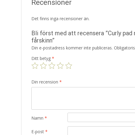
Recensioner
Det finns inga recensioner än.
Bli först med att recensera ”Curly pad
fårskinn”
Din e-postadress kommer inte publiceras.
Obligatori
Ditt betyg
*
Din recension
*
Namn
*
E-post
*