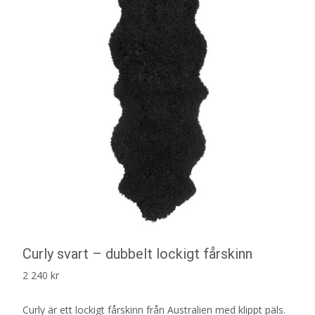
Curly svart – dubbelt lockigt fårskinn
2 240
kr
Curly är ett lockigt fårskinn från Australien med klippt päls.