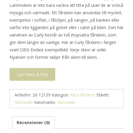
Lammskinn är inte bara vackra att titta på utan de är också
mysiga och värmade. Ett fårskinn kan användas till mycket,
exempelvis i soffan, i fåtöljen, på sängen, på bänken eller
varför inte liggandes på golvet eller i sätet på bilen. Den här
variatnen av Curly består av två ihopsatta fårskinn, som
gör dem längre än vanliga. Här är Curly fårskinn i färgen
svart.OBS! Endast exempelbild. Varje skinn är unikt.
Nyanser och former skiljer från skinn till skinn.
Läs mera & köp
Artikelnr:
26-12139
Kategori:
Äkta fårskinn
Etikett:
Skinnwille
Varumärke:
Skinnwille
Recensioner (0)