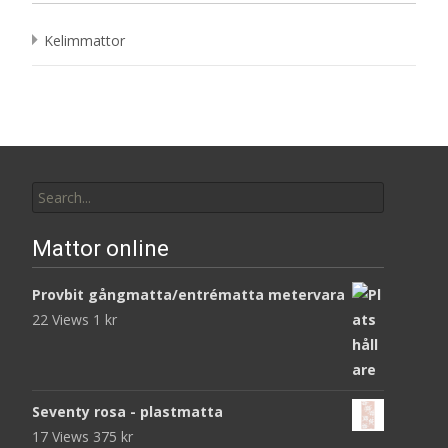
Kelimmattor
Search
for:
Mattor online
Provbit gångmatta/entrématta metervara
22 Views
1
kr
Seventy rosa - plastmatta
17 Views
375
kr