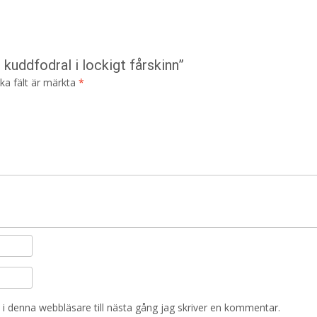
 kuddfodral i lockigt fårskinn”
ska fält är märkta
*
i denna webbläsare till nästa gång jag skriver en kommentar.