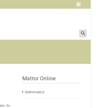
Search
for:
Mattor Online
Kelimmattor
inn. En