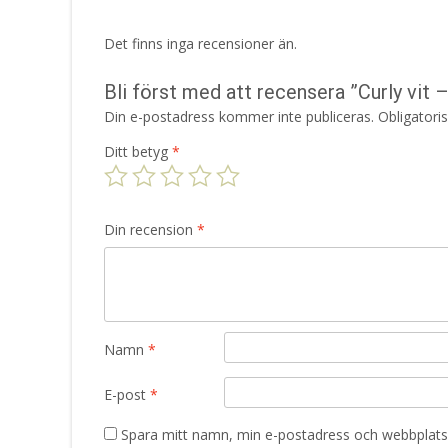
Det finns inga recensioner än.
Bli först med att recensera ”Curly vit –
Din e-postadress kommer inte publiceras.
Obligatori
Ditt betyg
*
Din recension
*
Namn
*
E-post
*
Spara mitt namn, min e-postadress och webbplats 