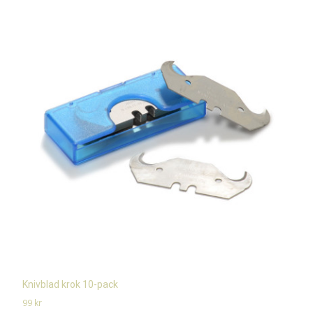
Knivblad krok 10-pack
99
kr