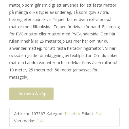
mattejp som går smidigt att använda för att fästa mattor
på många olika typer av underlag, så som golv av trä,
betong eller spånskiva. Tejpen fäster även extra bra på
mattor med filtbaksida. Tejpen är rivbar för hand. Ej lämplig
för PVC-mattor eller mattor med PVC-undersida. Den här
rullen innehåller 25 meter tejp.Läs mer här om hur du
använder mattejp för att fästa heltäckningsmattor. Vi har
också en guide för inläggning av textilplattor. Om du söker
mattejp i andra varianter och storlekar finns även rullar på
10 meter, 25 meter och 50 meter (anpassat för
mässgolv).
Läs mera & köp
Artikelnr:
107567
Kategori:
Tillbehör
Etikett:
Etab
Varumärke:
Etab