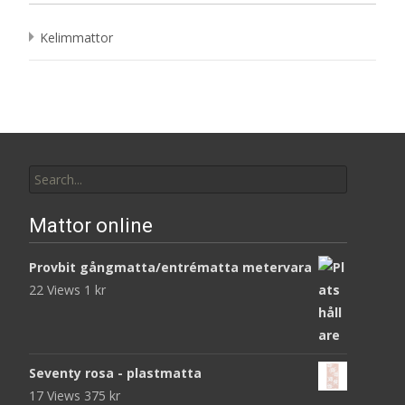
Kelimmattor
Search
for:
Mattor online
Provbit gångmatta/entrématta metervara
22 Views
1
kr
Seventy rosa - plastmatta
17 Views
375
kr