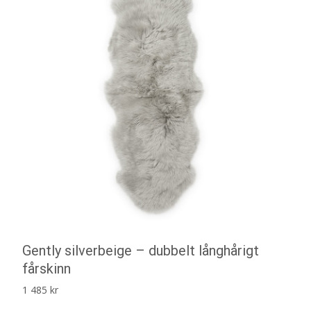
Gently silverbeige – dubbelt långhårigt
fårskinn
1 485
kr