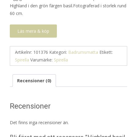
Highland i den grön färgen basil.Fotograferad i storlek rund
724 kr.
362 kr.
60 cm.
Läs mera & köp
Artikelnr:
101376
Kategori:
Badrumsmatta
Etikett:
Spirella
Varumärke:
Spirella
Recensioner (0)
Recensioner
Det finns inga recensioner än.