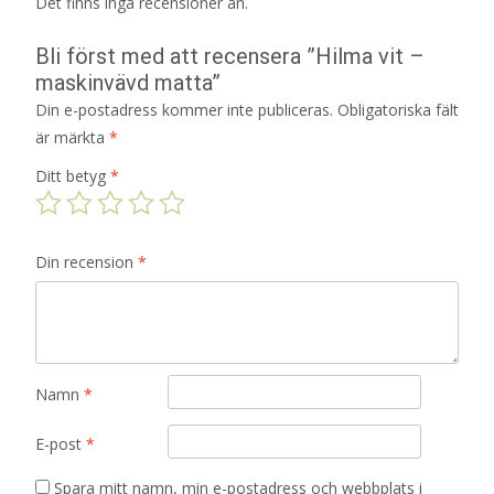
Det finns inga recensioner än.
Bli först med att recensera ”Hilma vit –
maskinvävd matta”
Din e-postadress kommer inte publiceras.
Obligatoriska fält
är märkta
*
Ditt betyg
*
Din recension
*
Namn
*
E-post
*
Spara mitt namn, min e-postadress och webbplats i