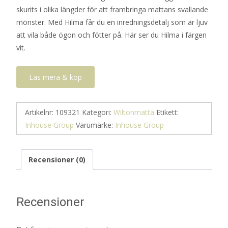
skurits i olika längder för att frambringa mattans svallande
mönster. Med Hilma får du en inredningsdetalj som är ljuv
att vila både ögon och fötter på. Här ser du Hilma i färgen
vit.
Läs mera & köp
Artikelnr:
109321
Kategori:
Wiltonmatta
Etikett:
Inhouse Group
Varumärke:
Inhouse Group
Recensioner (0)
Recensioner