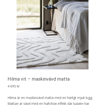
Hilma vit – maskinvävd matta
4 695
kr
Hilma är en maskinvävd matta med en härligt mjuk lugg.
Mattan är vävd med en high/low-effekt där luggen har