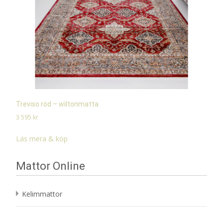
Treviso röd – wiltonmatta
3 595
kr
Läs mera & köp
Mattor Online
Kelimmattor