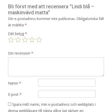
Bli först med att recensera ”Lindi blå –
maskinvävd matta”
Din e-postadress kommer inte publiceras.
Obligatoriska fält
är märkta
*
Ditt betyg
*
Din recension
*
Namn
*
E-post
*
Spara mitt namn, min e-postadress och webbplats i
denna webbläsare till nästa gång jag skriver en