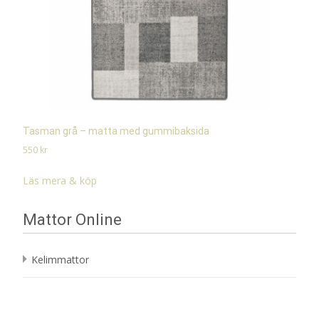
Tasman grå – matta med gummibaksida
550
kr
Läs mera & köp
Mattor Online
Kelimmattor