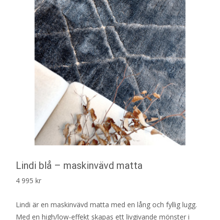
Lindi blå – maskinvävd matta
4 995
kr
Lindi är en maskinvävd matta med en lång och fyllig lugg.
Med en high/low-effekt skapas ett livgivande mönster i