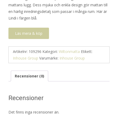
mattans lugg. Dess mjuka och enkla design gör mattan till
en härlig inredningsdetalj som passar i många rum. Här är
Lindi i färgen blå.
Läs mera & köp
Artikelnr:
109296
Kategori:
Wiltonmatta
Etikett:
Inhouse Group
Varumärke:
Inhouse Group
Recensioner (0)
Recensioner
Det finns inga recensioner än.