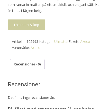
som ramar in mattan på ett smakfullt och elegant sätt. Här
är Lines i färgen beige.
Läs mera & köp
Artikelnr:
105993
Kategori:
Ullmatta
Etikett:
Axeco
Varumärke:
Axeco
Recensioner (0)
Recensioner
Det finns inga recensioner än.