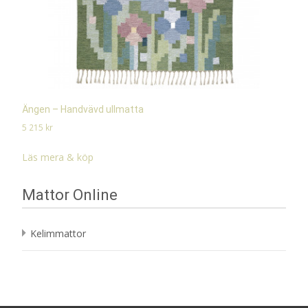
Ängen – Handvävd ullmatta
5 215
kr
Läs mera & köp
Mattor Online
Kelimmattor