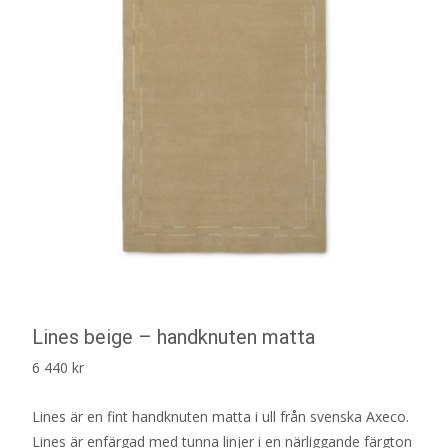
Lines beige – handknuten matta
6 440
kr
Lines är en fint handknuten matta i ull från svenska Axeco.
Lines är enfärgad med tunna linjer i en närliggande färgton