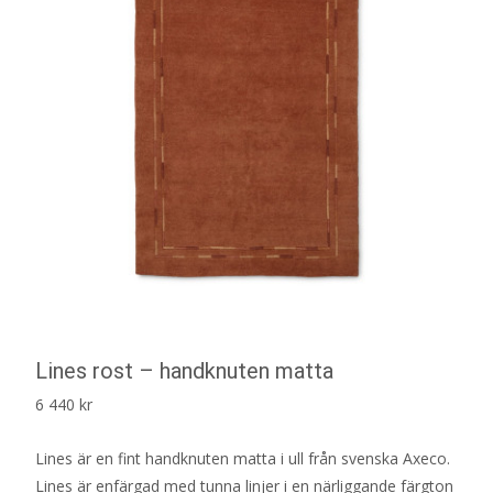
Lines rost – handknuten matta
6 440
kr
Lines är en fint handknuten matta i ull från svenska Axeco.
Lines är enfärgad med tunna linjer i en närliggande färgton