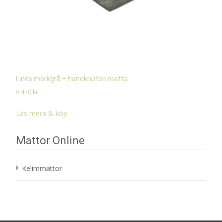
Lines mörkgrå – handknuten matta
6 440
kr
Läs mera & köp
Mattor Online
Kelimmattor