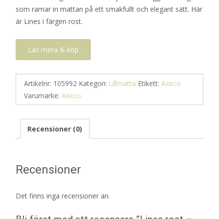
som ramar in mattan på ett smakfullt och elegant sätt. Här
är Lines i färgen rost.
Läs mera & köp
Artikelnr:
105992
Kategori:
Ullmatta
Etikett:
Axeco
Varumärke:
Axeco
Recensioner (0)
Recensioner
Det finns inga recensioner än.