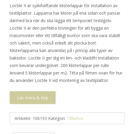
Loctile II är självhäftande klisterlappar för installation av
textilplattor. Lapparna har klister på ena sidan och passar
därmed bra när du ska lägga ett temporärt textilgolv.
Loctile II är den perfekta lösningen för att bygga en
mässmonter eller ett tillfälligt kontor som ska vara stabilt
och säkert, men också enkelt att plocka bort.
Klisterlapparna kan användas på i princip alla typer av
baksidor. Loctile II ger dig en lim- och kladdfri installation
som bevarar undergolvet. 200 klisterlappar per rulle.
Använd 5 klisterlappar per m2. Titta på filmen ovan för hur
du använder Loctile II vid montering av textilplattor.
Läs mera & köp
Artikelnr:
106193
Kategori:
Tillbehör