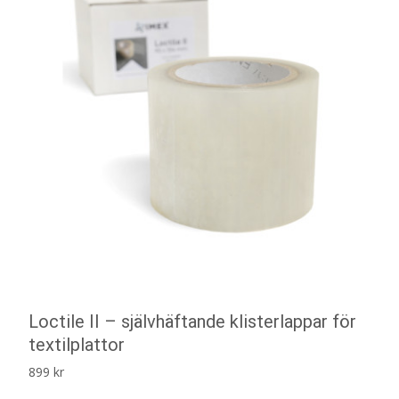
Loctile II – självhäftande klisterlappar för
textilplattor
899
kr