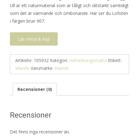
Ull är ett naturmaterial som är tåligt och slitstarkt samtidigt
som det är värmande och ombonande. Här ser du Lofoten
i färgen brun 907.
Läs mera & köp
Artikelnr:
105932
Kategori:
Heltäckningsmatta
Etikett:
Kilands
Varumärke:
Kilands
Recensioner (0)
Recensioner
Det finns inga recensioner än.