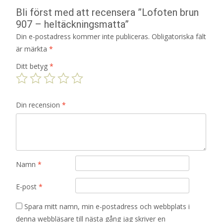
Bli först med att recensera ”Lofoten brun
907 – heltäckningsmatta”
Din e-postadress kommer inte publiceras.
Obligatoriska fält
är märkta
*
Ditt betyg
*
Din recension
*
Namn
*
E-post
*
Spara mitt namn, min e-postadress och webbplats i
denna webbläsare till nästa gång jag skriver en