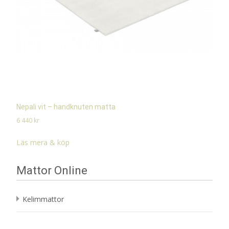
Nepali vit – handknuten matta
6 440
kr
Läs mera & köp
Mattor Online
Kelimmattor