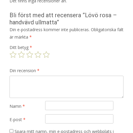
Det finns inga recensioner än.
Bli först med att recensera ”Lövö rosa –
handvävd ullmatta”
Din e-postadress kommer inte publiceras.
Obligatoriska fält
är märkta
*
Ditt betyg
*
Din recension
*
Namn
*
E-post
*
Spara mitt namn, min e-postadress och webbplats i