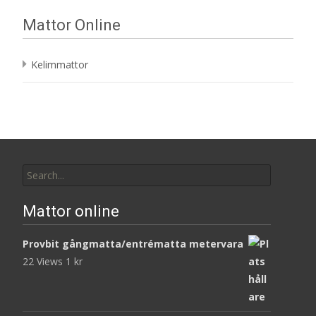
Mattor Online
Kelimmattor
Search
for:
Mattor online
Provbit gångmatta/entrématta metervara
22 Views
1
kr