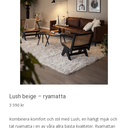
Lush beige – ryamatta
3 590
kr
Kombinera komfort och stil med Lush, en härligt mjuk och
tät ryamatta i en av våra allra bästa kvaliteter. Ryamattan