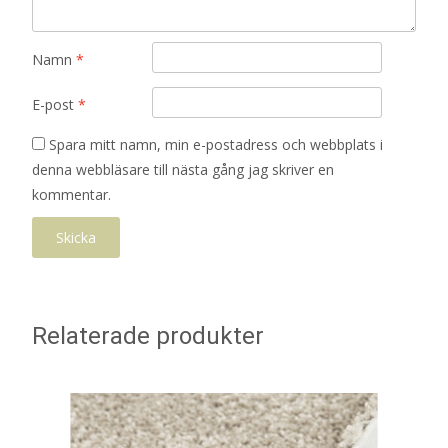
Namn
*
E-post
*
Spara mitt namn, min e-postadress och webbplats i
denna webbläsare till nästa gång jag skriver en
kommentar.
Relaterade produkter