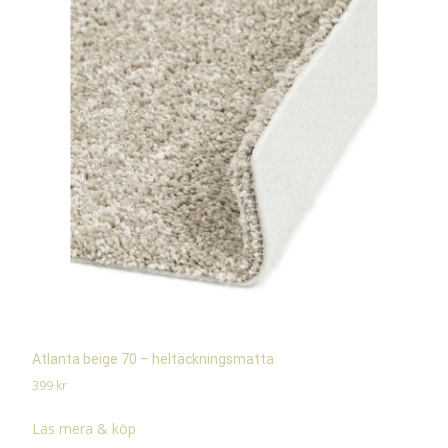
Atlanta beige 70 – heltäckningsmatta
399
kr
Läs mera & köp