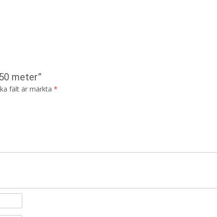
 50 meter”
ska fält är märkta
*