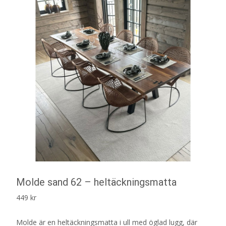
Molde sand 62 – heltäckningsmatta
449
kr
Molde är en heltäckningsmatta i ull med öglad lugg, där