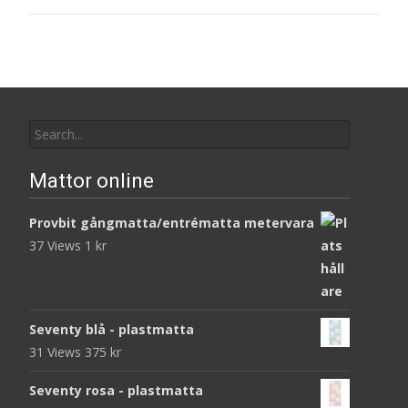
Search
for:
Mattor online
Provbit gångmatta/entrématta metervara
37 Views
1
kr
Seventy blå - plastmatta
31 Views
375
kr
Seventy rosa - plastmatta