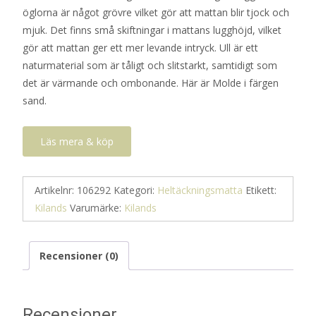
öglorna är något grövre vilket gör att mattan blir tjock och
mjuk. Det finns små skiftningar i mattans lugghöjd, vilket
gör att mattan ger ett mer levande intryck. Ull är ett
naturmaterial som är tåligt och slitstarkt, samtidigt som
det är värmande och ombonande. Här är Molde i färgen
sand.
Läs mera & köp
Artikelnr:
106292
Kategori:
Heltäckningsmatta
Etikett:
Kilands
Varumärke:
Kilands
Recensioner (0)
Recensioner