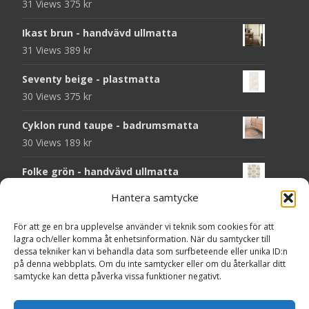
31 Views
375
kr
Ikast brun - handvävd ullmatta
31 Views
389
kr
Seventy beige - plastmatta
30 Views
375
kr
Cyklon rund taupe - badrumsmatta
30 Views
189
kr
Folke grön - handvävd ullmatta
29 Views
929
kr
Hantera samtycke
Seventy grön - plastmatta
För att ge en bra upplevelse använder vi teknik som cookies för att
28 Views
375
kr
lagra och/eller komma åt enhetsinformation. När du samtycker till
dessa tekniker kan vi behandla data som surfbeteende eller unika ID:n
Solliden rund dark green - handvävd
på denna webbplats. Om du inte samtycker eller om du återkallar ditt
samtycke kan detta påverka vissa funktioner negativt.
ullmatta
27 Views
790
kr