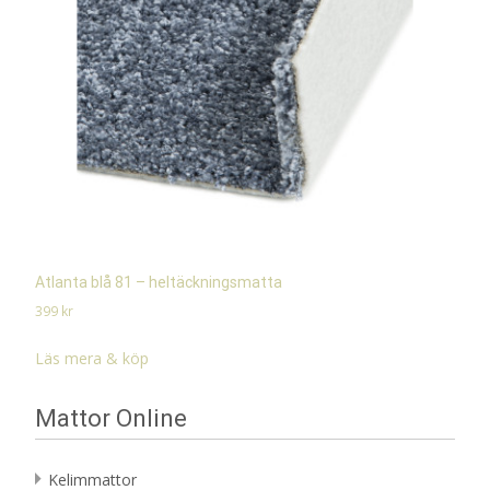
Atlanta blå 81 – heltäckningsmatta
399
kr
Läs mera & köp
Mattor Online
Kelimmattor