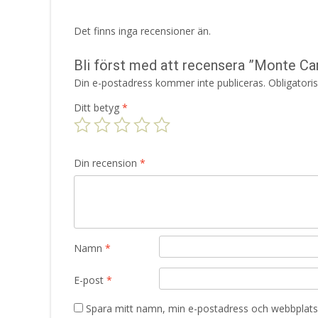
Det finns inga recensioner än.
Bli först med att recensera ”Monte Ca
Din e-postadress kommer inte publiceras.
Obligatori
Ditt betyg
*
Din recension
*
Namn
*
E-post
*
Spara mitt namn, min e-postadress och webbplats 