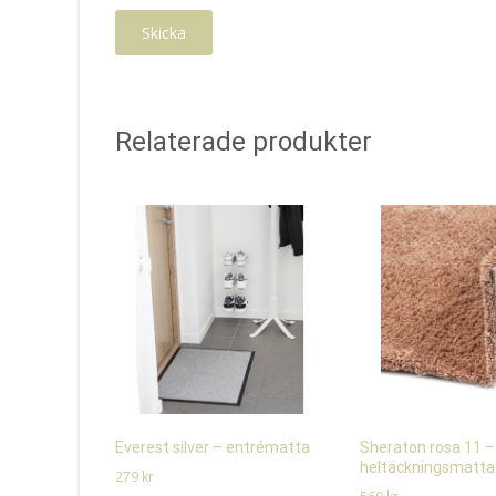
Relaterade produkter
Everest silver – entrématta
Sheraton rosa 11 –
heltäckningsmatta
279
kr