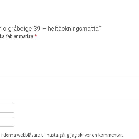
rlo gråbeige 39 – heltäckningsmatta”
ska fält är märkta
*
i denna webbläsare till nästa gång jag skriver en kommentar.