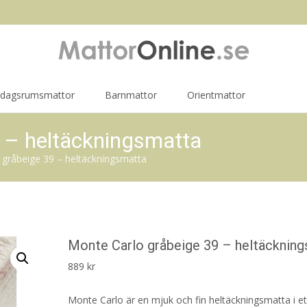
rdagsrumsmattor
Barnmattor
Orientmattor
 – heltäckningsmatta
 gråbeige 39 – heltäckningsmatta
Monte Carlo gråbeige 39 – heltäcknin
889
kr
Monte Carlo är en mjuk och fin heltäckningsmatta i et