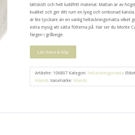
lättskött och helt luddfritt material. Mattan är av högs
kvalitet och ger ditt rum en lyxig och ombonad känsla
är lite tjockare än en vanlig heltäckningsmatta vilket 
extra mysig att sätta fötterna på. Här ser du Monte Ca
färgen i gråbeige.
Läs mera & köp
Artikelnr:
106807
Kategori:
Heltäckningsmatta
Etike
Kilands
Varumärke:
Kilands