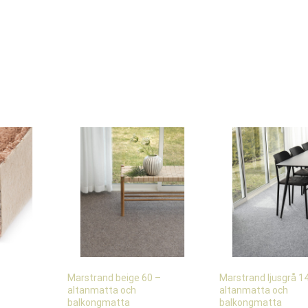
Marstrand beige 60 –
Marstrand ljusgrå 1
altanmatta och
altanmatta och
balkongmatta
balkongmatta