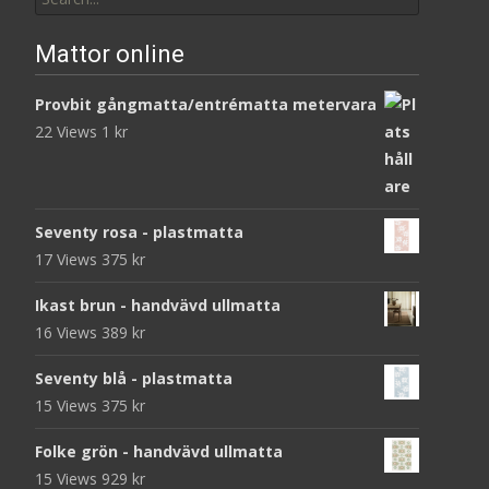
for:
Mattor online
Provbit gångmatta/entrématta metervara
22 Views
1
kr
Seventy rosa - plastmatta
17 Views
375
kr
Ikast brun - handvävd ullmatta
16 Views
389
kr
Seventy blå - plastmatta
15 Views
375
kr
Folke grön - handvävd ullmatta
15 Views
929
kr