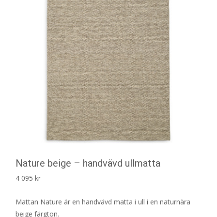
Nature beige – handvävd ullmatta
4 095
kr
Mattan Nature är en handvävd matta i ull i en naturnära
beige färgton.