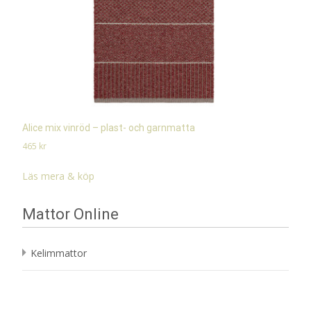
Alice mix vinröd – plast- och garnmatta
465
kr
Läs mera & köp
Mattor Online
Kelimmattor