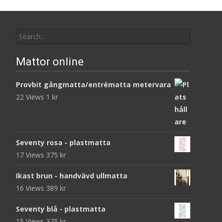
Search
for:
Mattor online
Provbit gångmatta/entrématta metervara
22 Views
1
kr
Seventy rosa - plastmatta
17 Views
375
kr
Ikast brun - handvävd ullmatta
16 Views
389
kr
Seventy blå - plastmatta
15 Views
375
kr