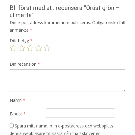
Bli först med att recensera ”Orust grön –
ullmatta”
Din e-postadress kommer inte publiceras.
Obligatoriska fält
är märkta
*
Ditt betyg
*
Din recension
*
Namn
*
E-post
*
Spara mitt namn, min e-postadress och webbplats i
denna webbläsare till nästa gång jag skriver en