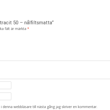
racit 50 – nålfiltsmatta”
ska fält är märkta
*
i denna webbläsare till nästa gång jag skriver en kommentar.