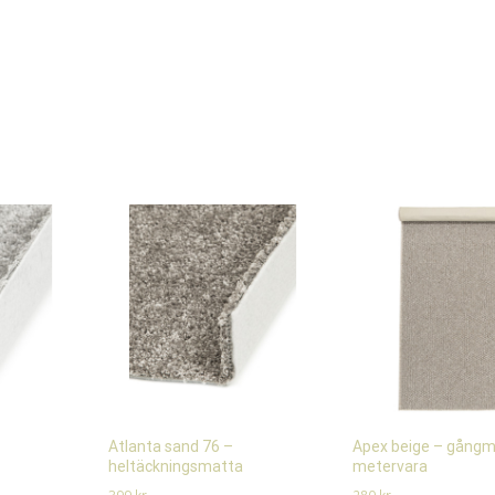
–
Atlanta sand 76 –
Apex beige – gång
heltäckningsmatta
metervara