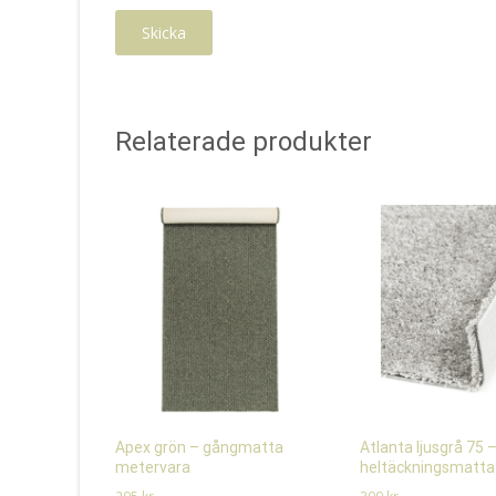
Relaterade produkter
Apex grön – gångmatta
Atlanta ljusgrå 75 
metervara
heltäckningsmatta