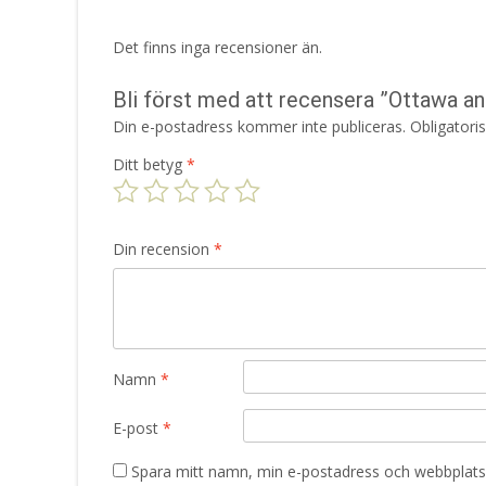
Det finns inga recensioner än.
Bli först med att recensera ”Ottawa ant
Din e-postadress kommer inte publiceras.
Obligatori
Ditt betyg
*
Din recension
*
Namn
*
E-post
*
Spara mitt namn, min e-postadress och webbplats 