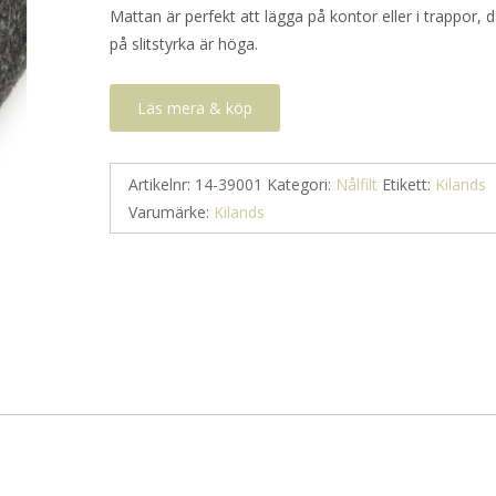
Mattan är perfekt att lägga på kontor eller i trappor, 
på slitstyrka är höga.
Läs mera & köp
Artikelnr:
14-39001
Kategori:
Nålfilt
Etikett:
Kilands
Varumärke:
Kilands