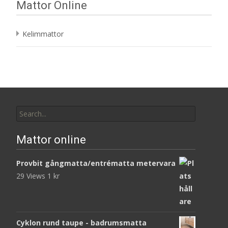
Mattor Online
Kelimmattor
Search
for:
Mattor online
Provbit gångmatta/entrématta metervara
29 Views
1
kr
Cyklon rund taupe - badrumsmatta