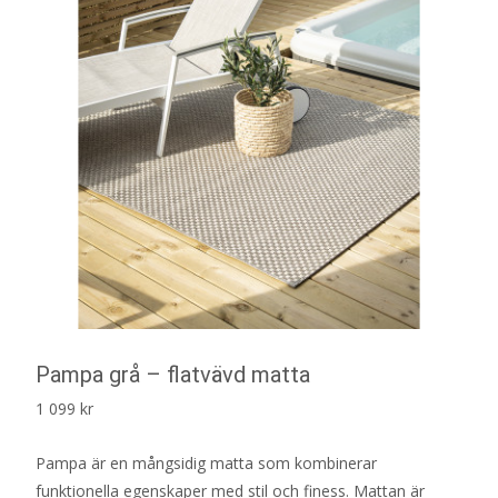
Pampa grå – flatvävd matta
1 099
kr
Pampa är en mångsidig matta som kombinerar
funktionella egenskaper med stil och finess. Mattan är