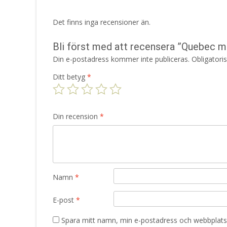
Det finns inga recensioner än.
Bli först med att recensera ”Quebec mö
Din e-postadress kommer inte publiceras.
Obligatori
Ditt betyg
*
Din recension
*
Namn
*
E-post
*
Spara mitt namn, min e-postadress och webbplats 