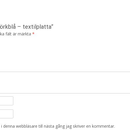
rkblå – textilplatta”
ska fält är märkta
*
i denna webbläsare till nästa gång jag skriver en kommentar.