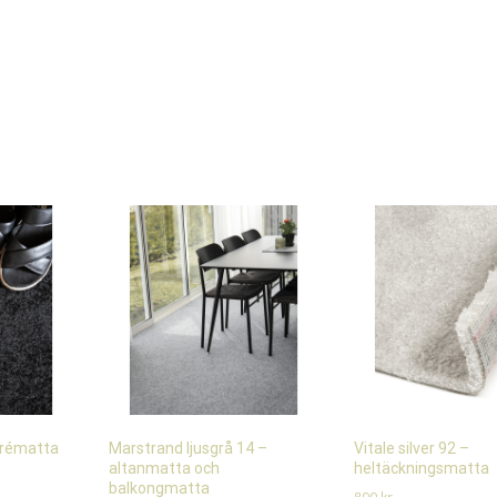
trématta
Marstrand ljusgrå 14 –
Vitale silver 92 –
altanmatta och
heltäckningsmatta
balkongmatta