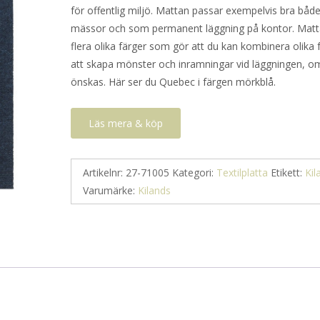
för offentlig miljö. Mattan passar exempelvis bra båd
mässor och som permanent läggning på kontor. Matta
flera olika färger som gör att du kan kombinera olika 
att skapa mönster och inramningar vid läggningen, o
önskas. Här ser du Quebec i färgen mörkblå.
Läs mera & köp
Artikelnr:
27-71005
Kategori:
Textilplatta
Etikett:
Kil
Varumärke:
Kilands