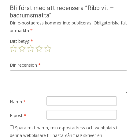
Bli först med att recensera ”Ribb vit –
badrumsmatta”
Din e-postadress kommer inte publiceras.
Obligatoriska fält
är märkta
*
Ditt betyg
*
Din recension
*
Namn
*
E-post
*
Spara mitt namn, min e-postadress och webbplats i
denna webbläsare till nästa gång jag skriver en