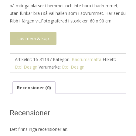
på många platser i hemmet och inte bara i badrummet,
399 kr.
200 kr.
utan funkar bra i så väl hallen som i sovrummet. Här ser du
Ribb i färgen vit.Fotograferad i storleken 60 x 90 cm
Läs mera & köp
Artikelnr:
16-31137
Kategori:
Badrumsmatta
Etikett:
Etol Design
Varumärke:
Etol Design
Recensioner (0)
Recensioner
Det finns inga recensioner än.