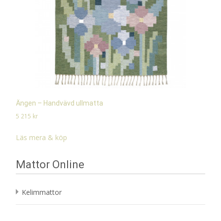
Ängen – Handvävd ullmatta
5 215
kr
Läs mera & köp
Mattor Online
Kelimmattor