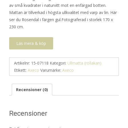
av små kvadrater i naturvitt mot en enfärgad botten.
Mattan är tillverkad i högsta ullkvalitet med varp av lin. Här
ser du Rosendal i färgen gul.Fotograferad i storlek 170 x
230 cm.
Läs mera & köp
Artikelnr:
15-07118
Kategori:
Ullmatta (röllakan)
Etikett:
Axeco
Varumärke:
Axeco
Recensioner (0)
Recensioner