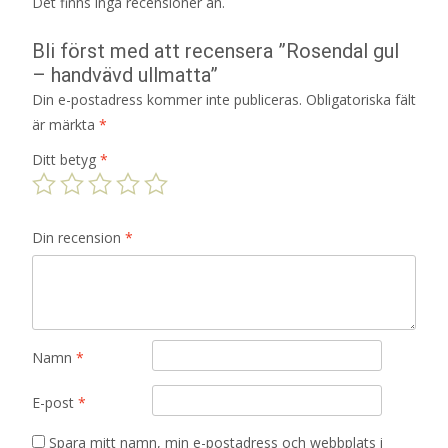
Det finns inga recensioner än.
Bli först med att recensera ”Rosendal gul
– handvävd ullmatta”
Din e-postadress kommer inte publiceras.
Obligatoriska fält
är märkta
*
Ditt betyg
*
Din recension
*
Namn
*
E-post
*
Spara mitt namn, min e-postadress och webbplats i