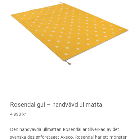
Rosendal gul – handvävd ullmatta
4 990
kr
Den handvävda ullmattan Rosendal är tillverkad av det
svenska designföretaget Axeco. Rosendal har ett mönster