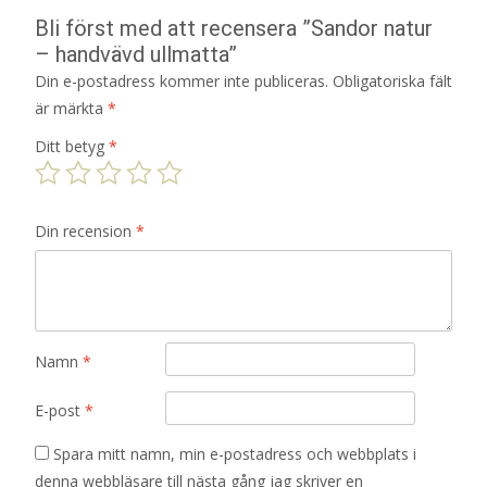
Bli först med att recensera ”Sandor natur
– handvävd ullmatta”
Din e-postadress kommer inte publiceras.
Obligatoriska fält
är märkta
*
Ditt betyg
*
Din recension
*
Namn
*
E-post
*
Spara mitt namn, min e-postadress och webbplats i
denna webbläsare till nästa gång jag skriver en