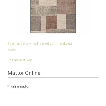
Tasman sand – matta med gummibaksida
550
kr
Läs mera & köp
Mattor Online
Kelimmattor