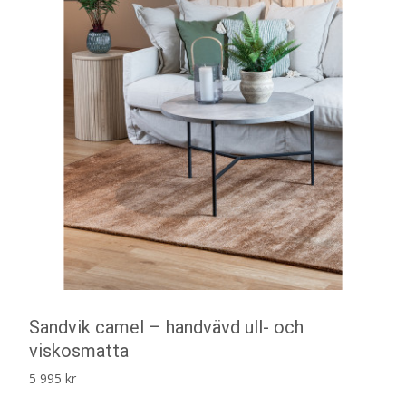
Sandvik camel – handvävd ull- och
viskosmatta
5 995
kr