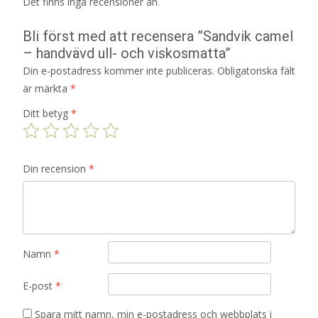
Det finns inga recensioner än.
Bli först med att recensera ”Sandvik camel
– handvävd ull- och viskosmatta”
Din e-postadress kommer inte publiceras.
Obligatoriska fält
är märkta
*
Ditt betyg
*
Din recension
*
Namn
*
E-post
*
Spara mitt namn, min e-postadress och webbplats i