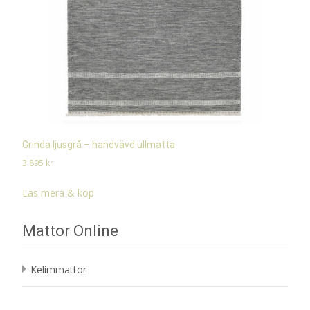
Grinda ljusgrå – handvävd ullmatta
3 895
kr
Läs mera & köp
Mattor Online
Kelimmattor