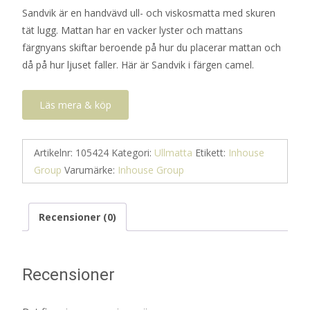
Sandvik är en handvävd ull- och viskosmatta med skuren
tät lugg. Mattan har en vacker lyster och mattans
färgnyans skiftar beroende på hur du placerar mattan och
då på hur ljuset faller. Här är Sandvik i färgen camel.
Läs mera & köp
Artikelnr:
105424
Kategori:
Ullmatta
Etikett:
Inhouse
Group
Varumärke:
Inhouse Group
Recensioner (0)
Recensioner