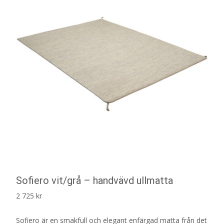
Sofiero vit/grå – handvävd ullmatta
2 725
kr
Sofiero är en smakfull och elegant enfärgad matta från det