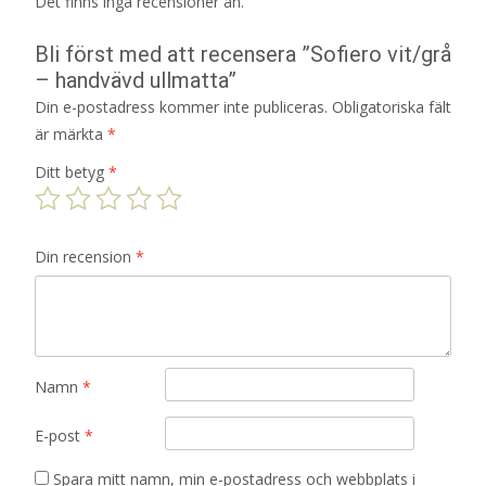
Det finns inga recensioner än.
Bli först med att recensera ”Sofiero vit/grå
– handvävd ullmatta”
Din e-postadress kommer inte publiceras.
Obligatoriska fält
är märkta
*
Ditt betyg
*
Din recension
*
Namn
*
E-post
*
Spara mitt namn, min e-postadress och webbplats i