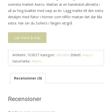
svenska märket Axeco. Mattan är en handvävd ullmatta i
ull av hög kvalitet med varp av lin. Lägg märke till den extra
detaljen med flätor i hörnen som tillför mattan det där lilla
extra. Här ser du Sofiero i färgen vit/grå.
Läs mera & köp
Artikelnr:
103637
Kategori:
Ullmatta
Etikett:
Axeco
Varumärke:
Axeco
Recensioner (0)
Recensioner