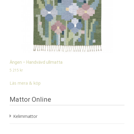
Ängen – Handvävd ullmatta
5 215
kr
Läs mera & köp
Mattor Online
Kelimmattor