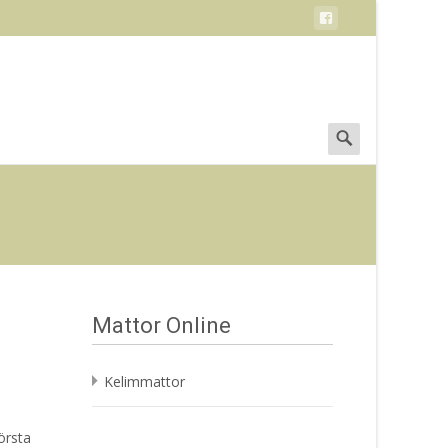
Search
for:
Mattor Online
Kelimmattor
örsta