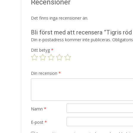
Recensioner
Det finns inga recensioner än.
Bli först med att recensera ”Tigris rö
Din e-postadress kommer inte publiceras.
Obligatori
Ditt betyg
*
Din recension
*
Namn
*
E-post
*