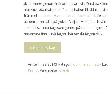
delen rinner genom Irak och senare ut i Persiska vike
maskinvävda matta har fått inspiration till sitt mönster
från mellanöstern. Mattan har en gummerad baksida v
att den ligger stilla på golvet. Välj själv längd och få 
kantad i samma färg som garnet på sidorna. Tigris på
metervara finns i två färger, här ser du färgen röd.
Läs mera & köp
Artikelnr:
22-25103
Kategori:
Gummerad matta
Etik
Kilands
Varumärke:
Kilands