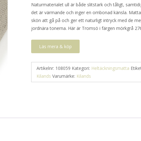
Naturmaterialet ull är både slitstark och tåligt, samti
det är värmande och inger en ombonad känsla. Matta
skön att gå på och ger ett naturligt intryck med de m
jordnära tonerna. Här är Tromsö i färgen mörkgrå 27
Läs mera & köp
Artikelnr:
108059
Kategori:
Heltäckningsmatta
Etike
Kilands
Varumärke:
Kilands