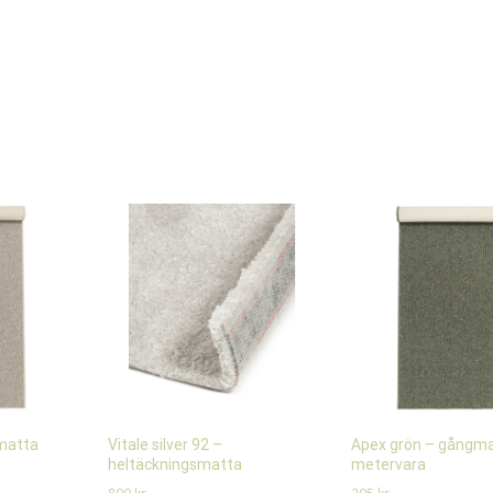
matta
Vitale silver 92 –
Apex grön – gångm
heltäckningsmatta
metervara