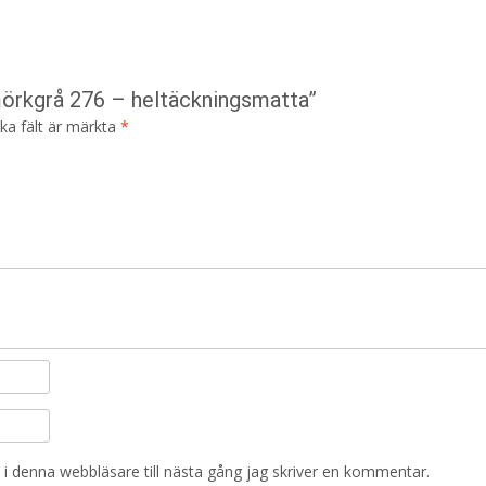
mörkgrå 276 – heltäckningsmatta”
ska fält är märkta
*
i denna webbläsare till nästa gång jag skriver en kommentar.