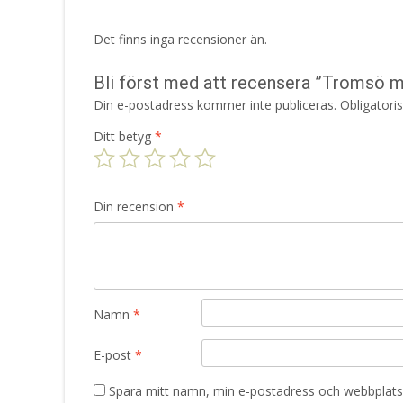
Det finns inga recensioner än.
Bli först med att recensera ”Tromsö 
Din e-postadress kommer inte publiceras.
Obligatori
Ditt betyg
*
Din recension
*
Namn
*
E-post
*
Spara mitt namn, min e-postadress och webbplats 