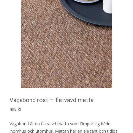
Vagabond rost – flatvävd matta
498
kr
Vagabond är en flatvävd matta som lämpar sig både
inomhus och utomhus. Mattan har en elegant och tidlös