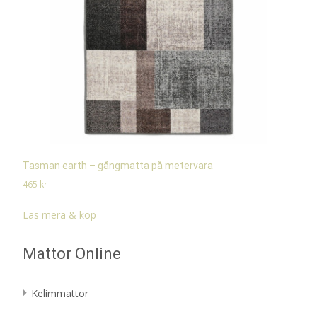
Tasman earth – gångmatta på metervara
465
kr
Läs mera & köp
Mattor Online
Kelimmattor