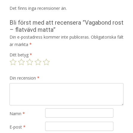
Det finns inga recensioner än.
Bli först med att recensera ”Vagabond rost
– flatvävd matta”
Din e-postadress kommer inte publiceras.
Obligatoriska fält
är märkta
*
Ditt betyg
*
Din recension
*
Namn
*
E-post
*