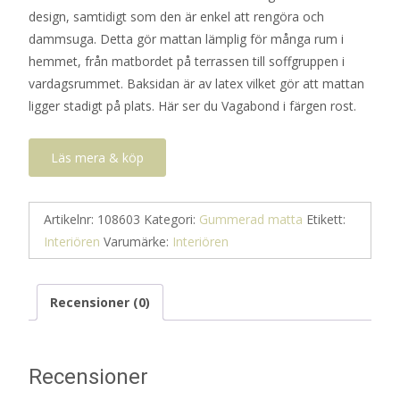
design, samtidigt som den är enkel att rengöra och
dammsuga. Detta gör mattan lämplig för många rum i
hemmet, från matbordet på terrassen till soffgruppen i
vardagsrummet. Baksidan är av latex vilket gör att mattan
ligger stadigt på plats. Här ser du Vagabond i färgen rost.
Läs mera & köp
Artikelnr:
108603
Kategori:
Gummerad matta
Etikett:
Interiören
Varumärke:
Interiören
Recensioner (0)
Recensioner