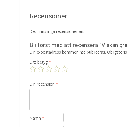
Recensioner
Det finns inga recensioner än.
Bli först med att recensera ”Viskan g
Din e-postadress kommer inte publiceras.
Obligatori
Ditt betyg
*
Din recension
*
Namn
*