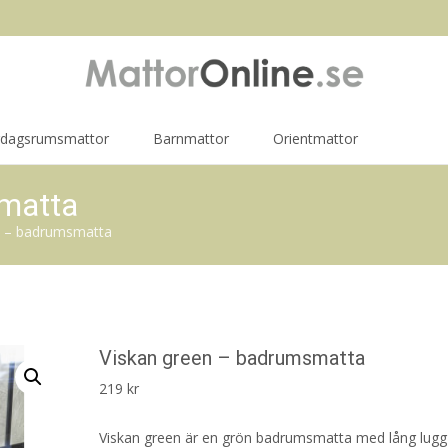
rdagsrumsmattor
Barnmattor
Orientmattor
matta
n – badrumsmatta
Viskan green – badrumsmatta
219
kr
Viskan green är en grön badrumsmatta med lång lugg 