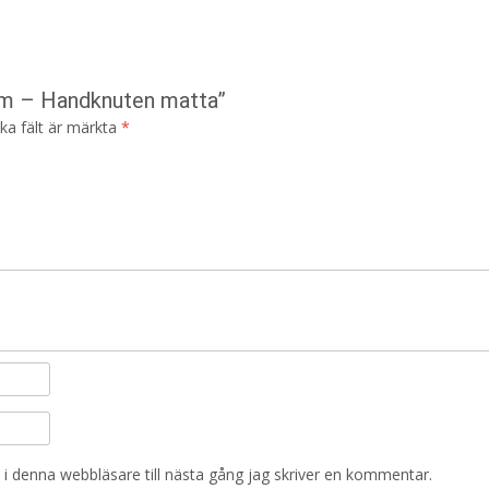
am – Handknuten matta”
ska fält är märkta
*
i denna webbläsare till nästa gång jag skriver en kommentar.