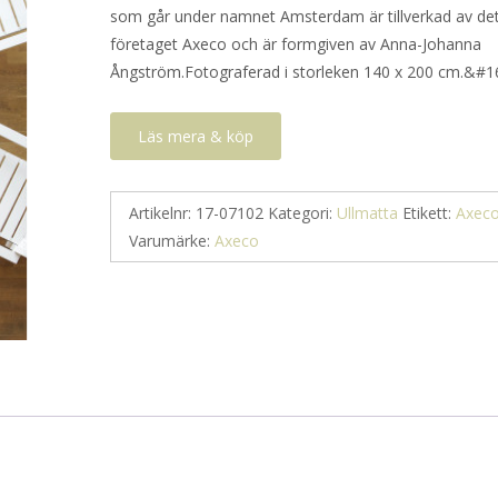
som går under namnet Amsterdam är tillverkad av de
företaget Axeco och är formgiven av Anna-Johanna
Ångström.Fotograferad i storleken 140 x 200 cm.&#1
Läs mera & köp
Artikelnr:
17-07102
Kategori:
Ullmatta
Etikett:
Axec
Varumärke:
Axeco