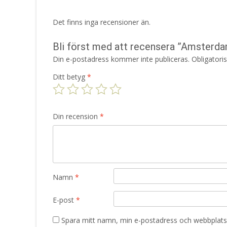
Det finns inga recensioner än.
Bli först med att recensera ”Amsterd
Din e-postadress kommer inte publiceras.
Obligatori
Ditt betyg
*
Din recension
*
Namn
*
E-post
*
Spara mitt namn, min e-postadress och webbplats 