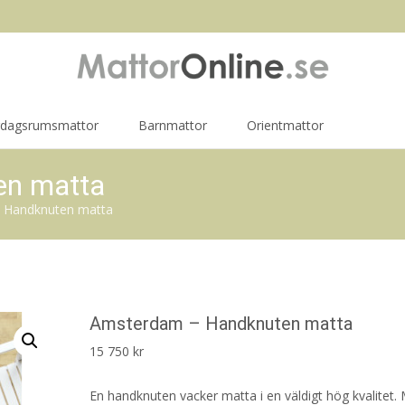
rdagsrumsmattor
Barnmattor
Orientmattor
en matta
 Handknuten matta
Amsterdam – Handknuten matta
15 750
kr
En handknuten vacker matta i en väldigt hög kvalitet.