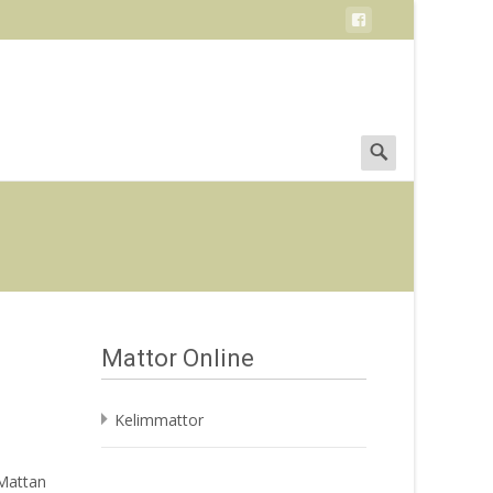
Search
for:
Mattor Online
Kelimmattor
 Mattan