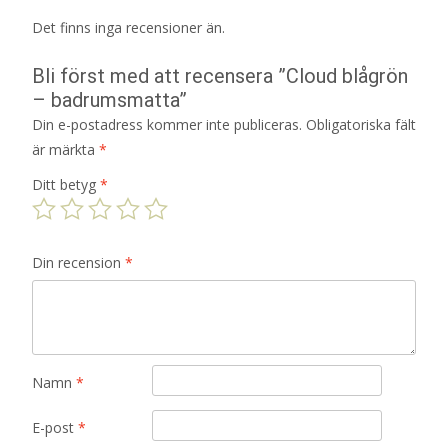
Det finns inga recensioner än.
Bli först med att recensera ”Cloud blågrön
– badrumsmatta”
Din e-postadress kommer inte publiceras.
Obligatoriska fält
är märkta
*
Ditt betyg
*
Din recension
*
Namn
*
E-post
*