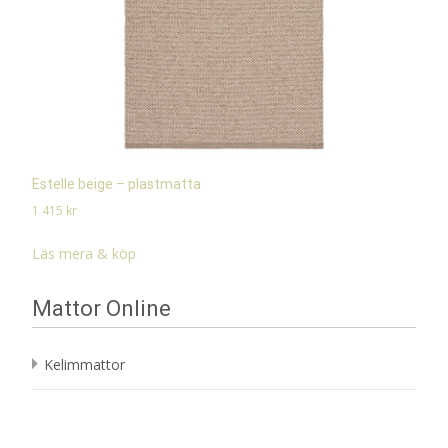
Estelle beige – plastmatta
1 415
kr
Läs mera & köp
Mattor Online
Kelimmattor