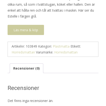
olika rum, så som i tvättstugan, köket eller hallen. Den är
enkel att hålla ren och tål att tvättas i maskin. Här ser du
Estelle i färgen grå.
Läs mera & köp
Artikelnr:
103849
Kategori:
Plastmatta
Etikett:
Horredsmattan
Varumärke:
Horredsmattan
Recensioner (0)
Recensioner
Det finns inga recensioner än.