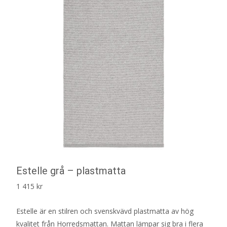
Estelle grå – plastmatta
1 415
kr
Estelle är en stilren och svenskvävd plastmatta av hög
kvalitet från Horredsmattan. Mattan lämpar sig bra i flera