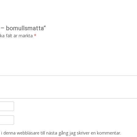
t – bomullsmatta”
ska fält är märkta
*
i denna webbläsare till nästa gång jag skriver en kommentar.