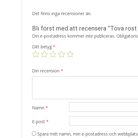
Det finns inga recensioner än.
Bli först med att recensera ”Tova ros
Din e-postadress kommer inte publiceras.
Obligatori
Ditt betyg
*
Din recension
*
Namn
*
E-post
*
Spara mitt namn, min e-postadress och webbplats 