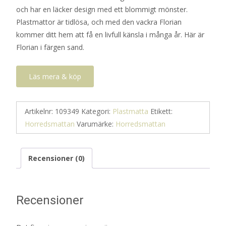
och har en läcker design med ett blommigt mönster.
Plastmattor är tidlösa, och med den vackra Florian
kommer ditt hem att få en livfull känsla i många år. Här är
Florian i färgen sand.
Läs mera & köp
Artikelnr:
109349
Kategori:
Plastmatta
Etikett:
Horredsmattan
Varumärke:
Horredsmattan
Recensioner (0)
Recensioner