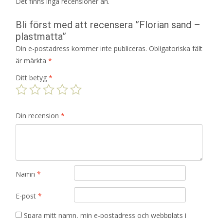
Det finns inga recensioner än.
Bli först med att recensera ”Florian sand –
plastmatta”
Din e-postadress kommer inte publiceras.
Obligatoriska fält
är märkta
*
Ditt betyg
*
Din recension
*
Namn
*
E-post
*
Spara mitt namn, min e-postadress och webbplats i