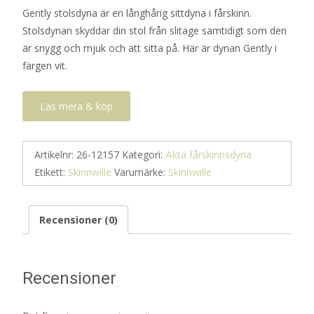
Gently stolsdyna är en långhårig sittdyna i fårskinn.
Stolsdynan skyddar din stol från slitage samtidigt som den
är snygg och mjuk och att sitta på. Här är dynan Gently i
färgen vit.
Läs mera & köp
Artikelnr:
26-12157
Kategori:
Äkta fårskinnsdyna
Etikett:
Skinnwille
Varumärke:
Skinnwille
Recensioner (0)
Recensioner