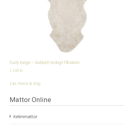
Curly beige – dubbelt lockigt fårskinn
2 240
kr
Läs mera & köp
Mattor Online
Kelimmattor