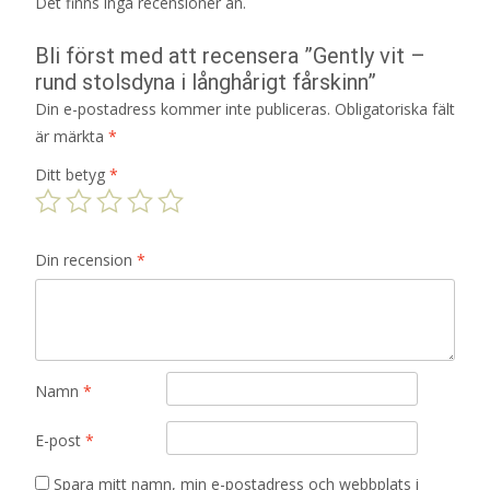
Det finns inga recensioner än.
Bli först med att recensera ”Gently vit –
rund stolsdyna i långhårigt fårskinn”
Din e-postadress kommer inte publiceras.
Obligatoriska fält
är märkta
*
Ditt betyg
*
Din recension
*
Namn
*
E-post
*
Spara mitt namn, min e-postadress och webbplats i