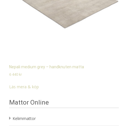
Nepali medium grey – handknuten matta
6 440
kr
Läs mera & köp
Mattor Online
Kelimmattor