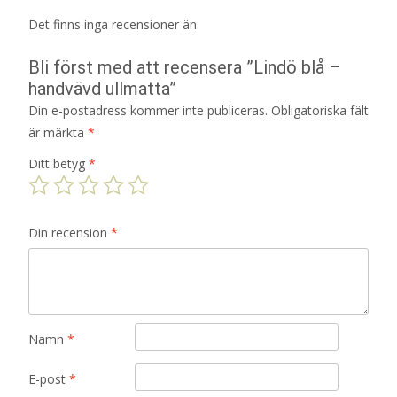
Det finns inga recensioner än.
Bli först med att recensera ”Lindö blå –
handvävd ullmatta”
Din e-postadress kommer inte publiceras.
Obligatoriska fält
är märkta
*
Ditt betyg
*
Din recension
*
Namn
*
E-post
*